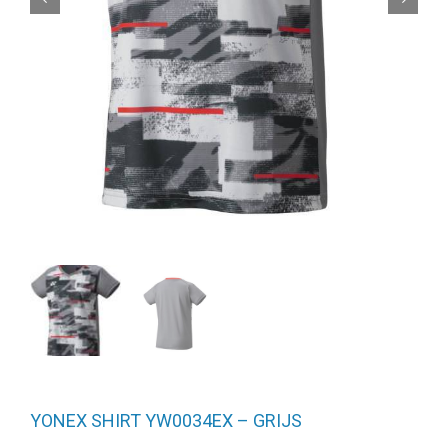
YONEX SHIRT YW0034EX – GRIJS