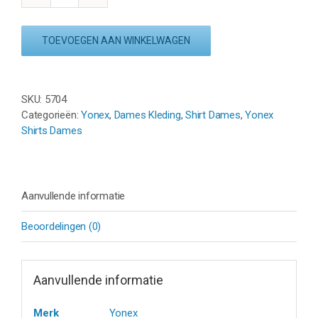
SHIRT
YW0034EX
TOEVOEGEN AAN WINKELWAGEN
-
GRIJS
aantal
SKU:
5704
Categorieën:
Yonex
,
Dames Kleding
,
Shirt Dames
,
Yonex
Shirts Dames
Aanvullende informatie
Beoordelingen (0)
Aanvullende informatie
Merk
Yonex