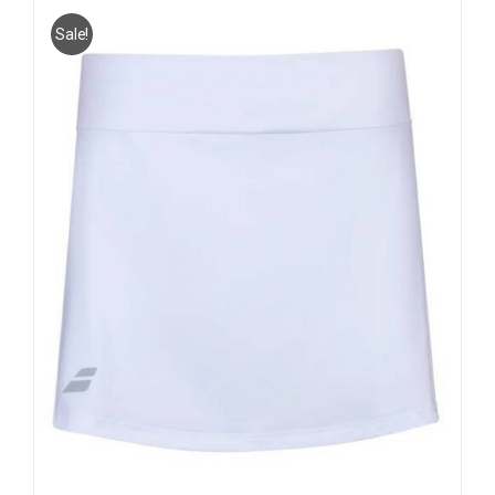
Sale!