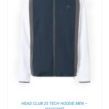
HEAD CLUB 25 TECH HOODIE MEN –