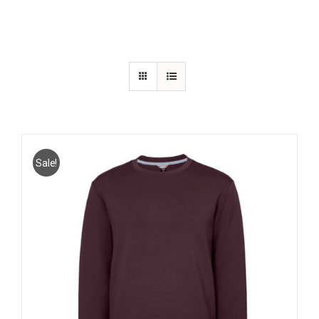
Sale!