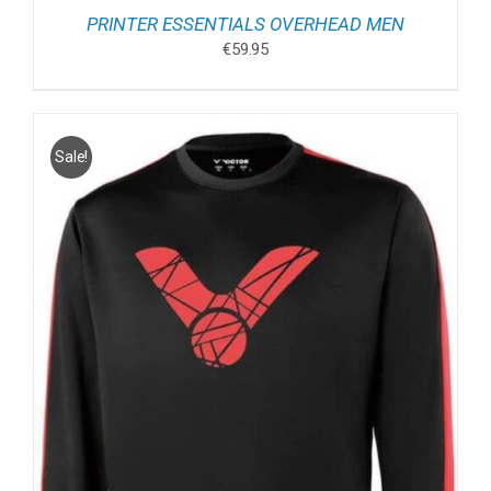
PRINTER ESSENTIALS OVERHEAD MEN
€
59.95
Sale!