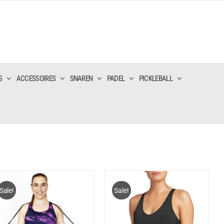
S
ACCESSOIRES
SNAREN
PADEL
PICKLEBALL
Sale!
Sale!