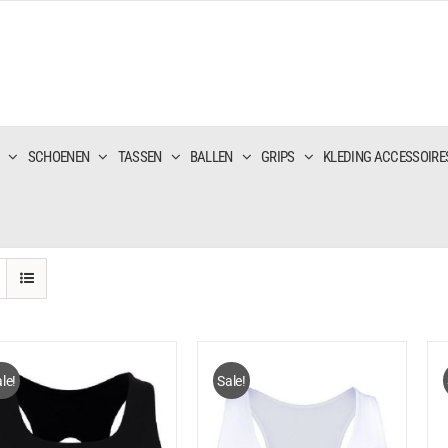
SCHOENEN
TASSEN
BALLEN
GRIPS
KLEDING ACCESSOIRE
le!
Sale!