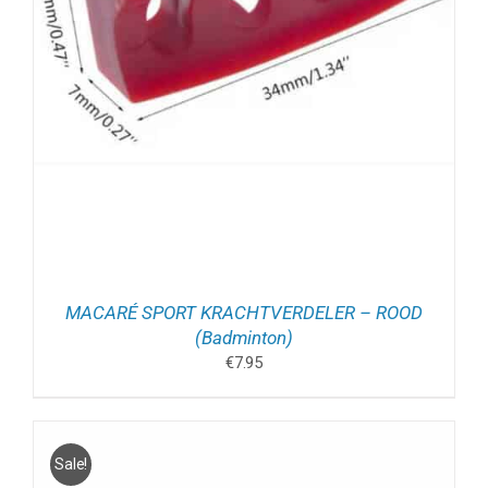
MACARÉ SPORT KRACHTVERDELER – ROOD
(Badminton)
€
7.95
Sale!