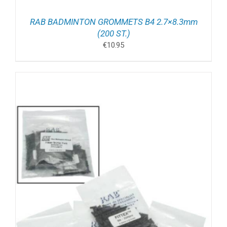
RAB BADMINTON GROMMETS B4 2.7×8.3mm
(200 ST.)
€
10.95