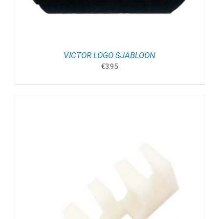
VICTOR LOGO SJABLOON
€
3.95