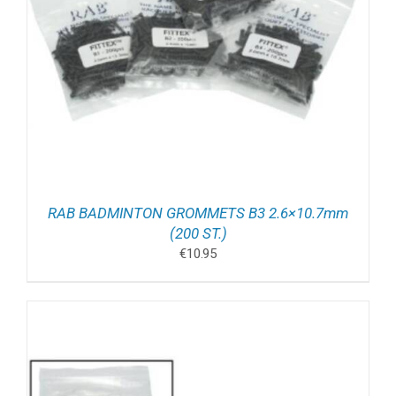
RAB BADMINTON GROMMETS B3 2.6×10.7mm
(200 ST.)
€
10.95