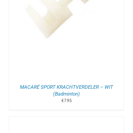
MACARÉ SPORT KRACHTVERDELER – WIT
(Badminton)
€
7.95