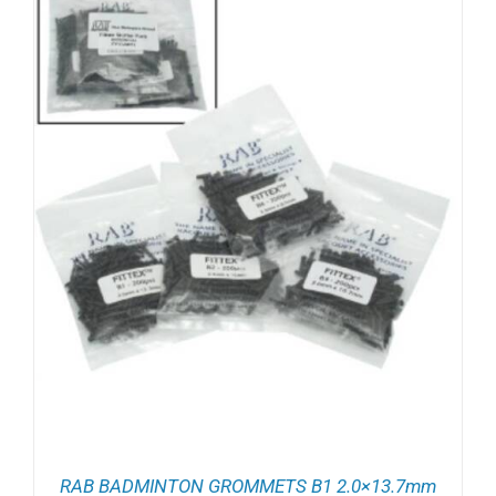
RAB BADMINTON GROMMETS B1 2.0×13.7mm