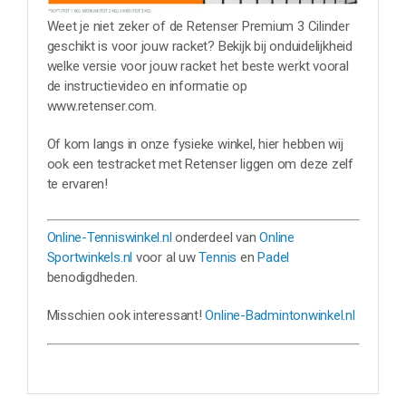
Weet je niet zeker of de Retenser Premium 3 Cilinder
geschikt is voor jouw racket? Bekijk bij onduidelijkheid
welke versie voor jouw racket het beste werkt vooral
de instructievideo en informatie op
www.retenser.com.
Of kom langs in onze fysieke winkel, hier hebben wij
ook een testracket met Retenser liggen om deze zelf
te ervaren!
Online-Tenniswinkel.nl
onderdeel van
Online
Sportwinkels.nl
voor al uw
Tennis
en
Padel
benodigdheden.
Misschien ook interessant!
Online-Badmintonwinkel.nl