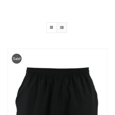
Sale!