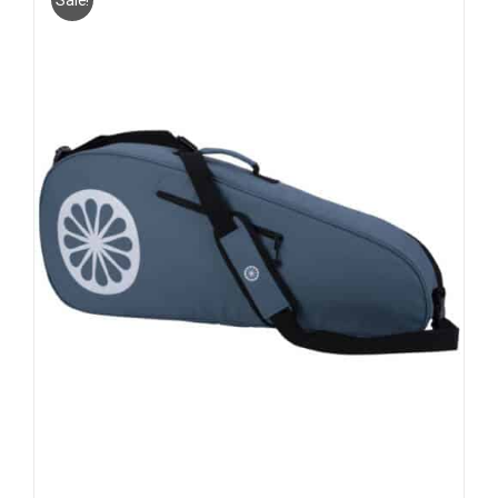
Sale!