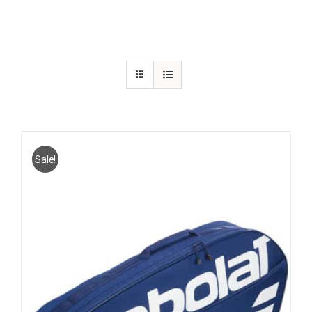
Sale!