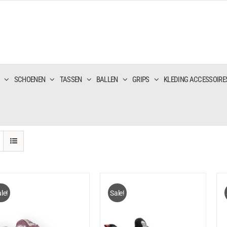
SCHOENEN
TASSEN
BALLEN
GRIPS
KLEDING ACCESSOIRE
le!
Sale!