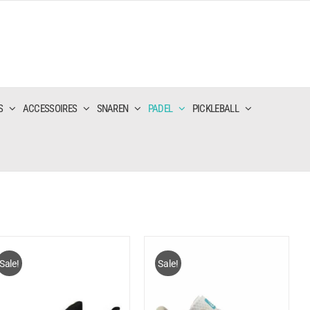
S
ACCESSOIRES
SNAREN
PADEL
PICKLEBALL
Sale!
Sale!