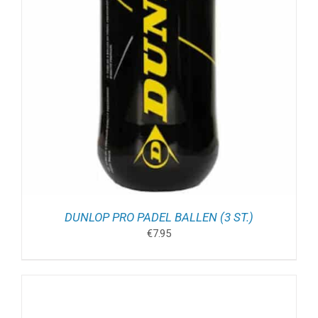
DUNLOP PRO PADEL BALLEN (3 ST.)
€
7.95