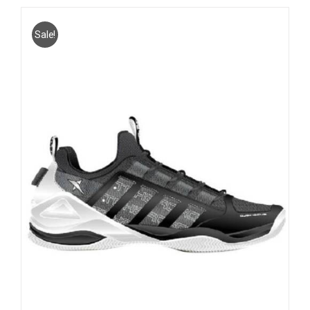
Sale!