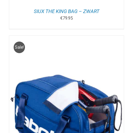
SIUX THE KING BAG – ZWART
€
79.95
Sale!