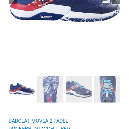
BABOLAT MOVEA 2 PADEL –
DONKERBLAUW/CHILI RED