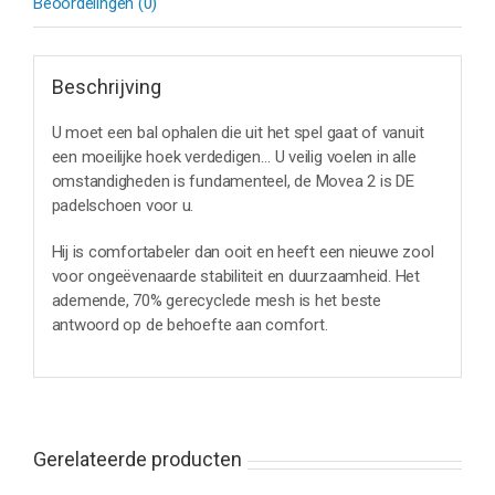
Beoordelingen (0)
Beschrijving
U moet een bal ophalen die uit het spel gaat of vanuit
een moeilijke hoek verdedigen… U veilig voelen in alle
omstandigheden is fundamenteel, de Movea 2 is DE
padelschoen voor u.
Hij is comfortabeler dan ooit en heeft een nieuwe zool
voor ongeëvenaarde stabiliteit en duurzaamheid. Het
ademende, 70% gerecyclede mesh is het beste
antwoord op de behoefte aan comfort.
Gerelateerde producten