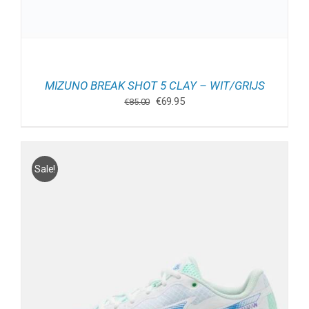
MIZUNO BREAK SHOT 5 CLAY – WIT/GRIJS
Oorspronkelijke
Huidige
€
69.95
€
85.00
prijs
prijs
was:
is:
€85.00.
€69.95.
Sale!