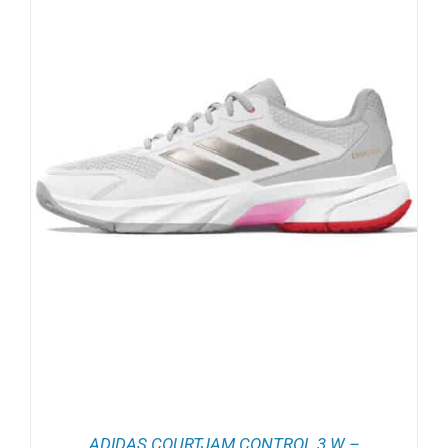
ADIDAS COURTJAM CONTROL 3 W –