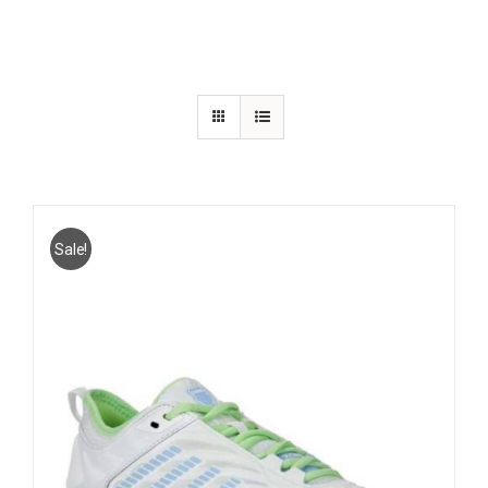
Sale!