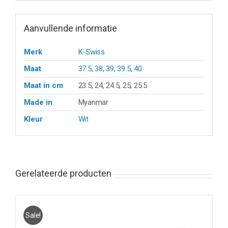
Aanvullende informatie
Merk
K-Swiss
Maat
37.5
,
38
,
39
,
39.5
,
40
Maat in cm
23.5, 24, 24.5, 25, 25.5
Made in
Myanmar
Kleur
Wit
Gerelateerde producten
Sale!