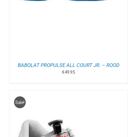
BABOLAT PROPULSE ALL COURT JR. – ROOD
€
49.95
Sale!