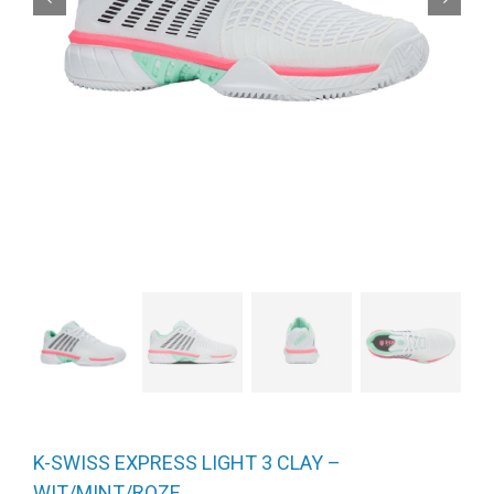
K-SWISS EXPRESS LIGHT 3 CLAY –
WIT/MINT/ROZE