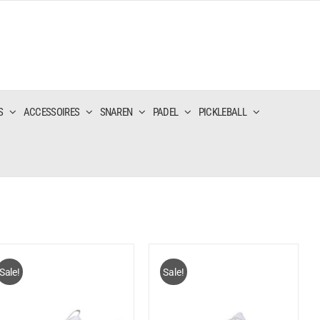
S
ACCESSOIRES
SNAREN
PADEL
PICKLEBALL
Sale!
Sale!