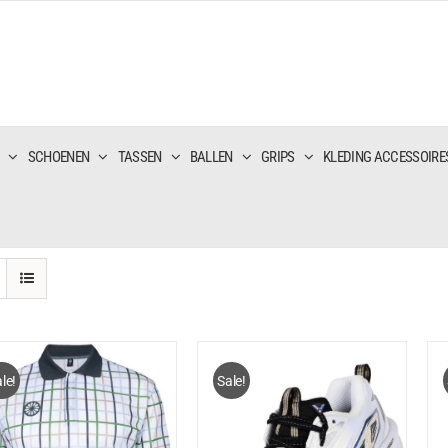
SCHOENEN
TASSEN
BALLEN
GRIPS
KLEDING ACCESSOIRE
le!
Sale!