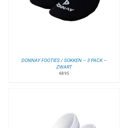
DONNAY FOOTIES / SOKKEN – 3 PACK –
ZWART
€
8.95