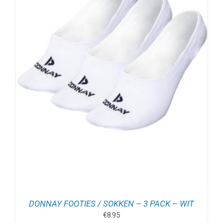
DONNAY FOOTIES / SOKKEN – 3 PACK – WIT
€
8.95