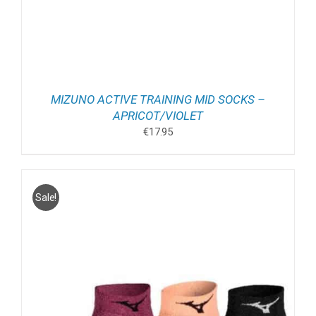
MIZUNO ACTIVE TRAINING MID SOCKS –
APRICOT/VIOLET
€
17.95
Sale!