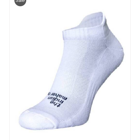
Sale!