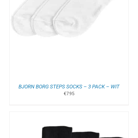
BJORN BORG STEPS SOCKS – 3 PACK – WIT
€
7.95