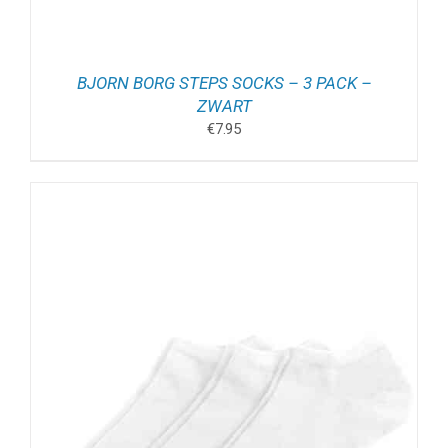
BJORN BORG STEPS SOCKS – 3 PACK –
ZWART
€
7.95