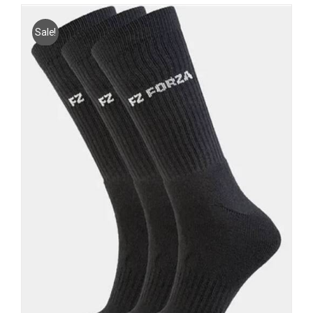
Sale!