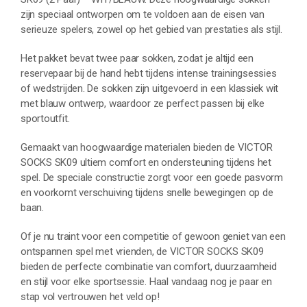
zijn speciaal ontworpen om te voldoen aan de eisen van
serieuze spelers, zowel op het gebied van prestaties als stijl.
Het pakket bevat twee paar sokken, zodat je altijd een
reservepaar bij de hand hebt tijdens intense trainingsessies
of wedstrijden. De sokken zijn uitgevoerd in een klassiek wit
met blauw ontwerp, waardoor ze perfect passen bij elke
sportoutfit.
Gemaakt van hoogwaardige materialen bieden de VICTOR
SOCKS SK09 ultiem comfort en ondersteuning tijdens het
spel. De speciale constructie zorgt voor een goede pasvorm
en voorkomt verschuiving tijdens snelle bewegingen op de
baan.
Of je nu traint voor een competitie of gewoon geniet van een
ontspannen spel met vrienden, de VICTOR SOCKS SK09
bieden de perfecte combinatie van comfort, duurzaamheid
en stijl voor elke sportsessie. Haal vandaag nog je paar en
stap vol vertrouwen het veld op!