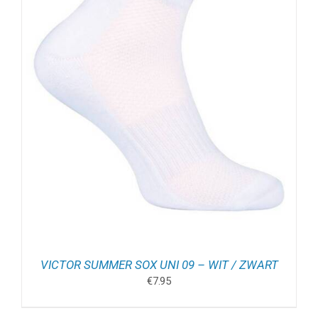
VICTOR SUMMER SOX UNI 09 – WIT / ZWART
€
7.95