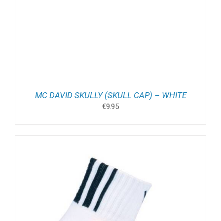
MC DAVID SKULLY (SKULL CAP) – WHITE
€
9.95