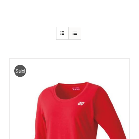
Sale!