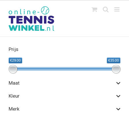
Ga
naar
inhoud
Prijs
€29.00
€35.00
Maat
Kleur
Merk