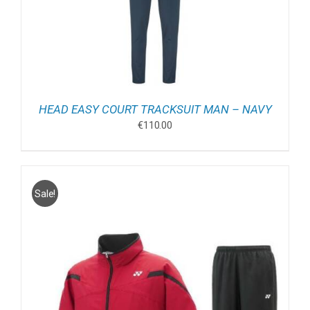
HEAD EASY COURT TRACKSUIT MAN – NAVY
€
110.00
Sale!