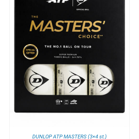
DUNLOP ATP MASTERS (3×4 st.)