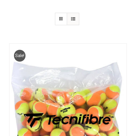
Sale!