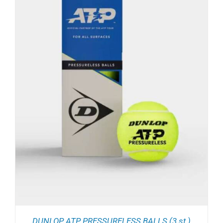
DUNLOP ATP PRESSURELESS BALLS (3 st.)