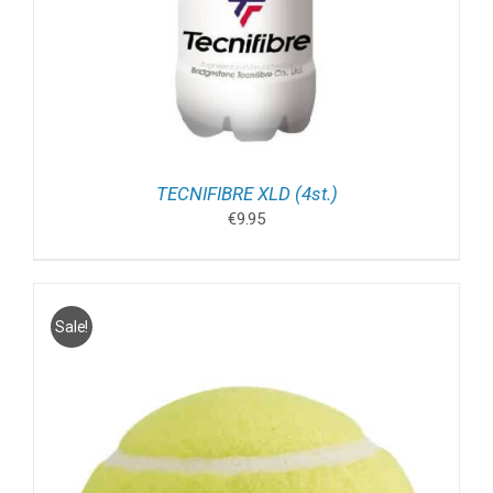
TECNIFIBRE XLD (4st.)
€
9.95
Sale!