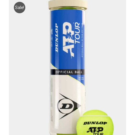
Sale!