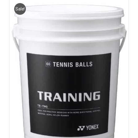
Sale!