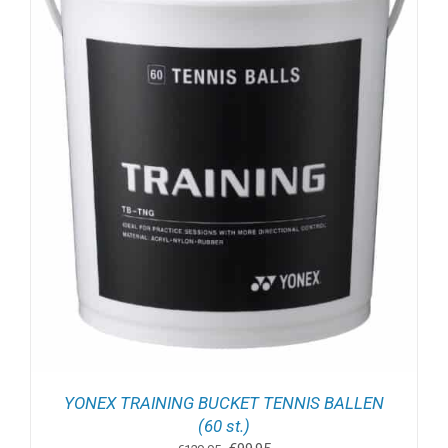
YONEX TRAINING BUCKET TENNIS BALLEN
(60 st.)