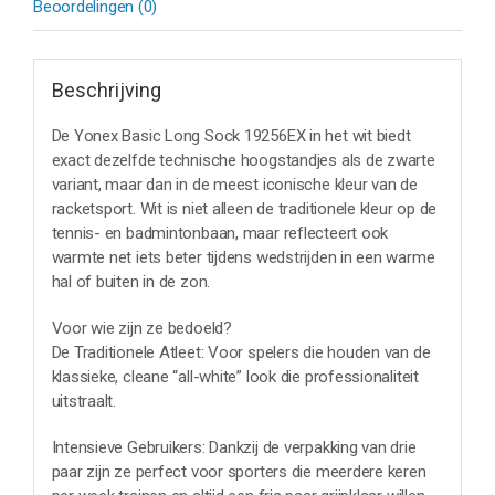
Beoordelingen (0)
Beschrijving
De Yonex Basic Long Sock 19256EX in het wit biedt
exact dezelfde technische hoogstandjes als de zwarte
variant, maar dan in de meest iconische kleur van de
racketsport. Wit is niet alleen de traditionele kleur op de
tennis- en badmintonbaan, maar reflecteert ook
warmte net iets beter tijdens wedstrijden in een warme
hal of buiten in de zon.
Voor wie zijn ze bedoeld?
De Traditionele Atleet: Voor spelers die houden van de
klassieke, cleane “all-white” look die professionaliteit
uitstraalt.
Intensieve Gebruikers: Dankzij de verpakking van drie
paar zijn ze perfect voor sporters die meerdere keren