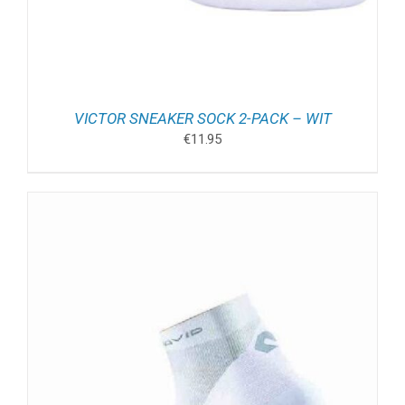
VICTOR SNEAKER SOCK 2-PACK – WIT
€
11.95