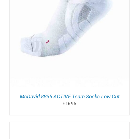
McDavid 8835 ACTIVE Team Socks Low Cut
€
16.95