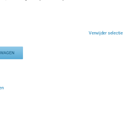
Verwijder selectie
LWAGEN
en