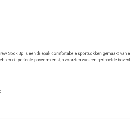
rew Sock 3p is een driepak comfortabele sportsokken gemaakt van ee
hebben de perfecte pasvorm en zijn voorzien van een geribbelde bovenka
t