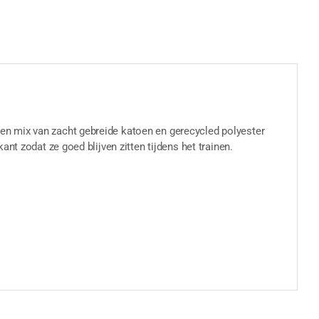
n mix van zacht gebreide katoen en gerecycled polyester
nt zodat ze goed blijven zitten tijdens het trainen.