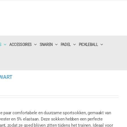
S
ACCESSOIRES
SNAREN
PADEL
PICKLEBALL
ZWART
rie paar comfortabele en duurzame sportsokken, gemaakt van
yester en 5% elastaan. Deze sokken hebben een perfecte
, zodat ze goed blijven zitten tijdens het trainen. Ideaal voor