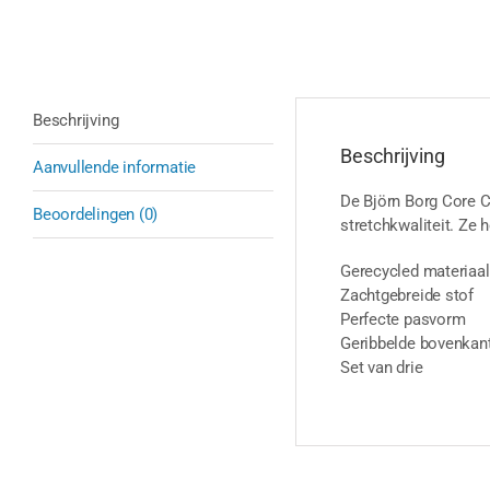
Beschrijving
Beschrijving
Aanvullende informatie
De Björn Borg Core C
Beoordelingen (0)
stretchkwaliteit. Ze 
Gerecycled materiaal
Zachtgebreide stof
Perfecte pasvorm
Geribbelde bovenkan
Set van drie