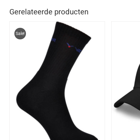
Gerelateerde producten
Sale!
TOEVOEGEN AAN WINKELWAGEN
/
TOEV
DETAILS