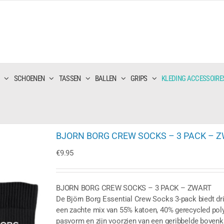
SCHOENEN
TASSEN
BALLEN
GRIPS
KLEDING ACCESSOIRE
BJORN BORG CREW SOCKS – 3 PACK – 
€
9.95
BJORN BORG CREW SOCKS – 3 PACK – ZWART
De Björn Borg Essential Crew Socks 3-pack biedt d
een zachte mix van 55% katoen, 40% gerecycled pol
pasvorm en zijn voorzien van een geribbelde bovenkant