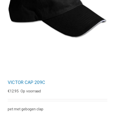
VICTOR CAP 209C
€
12.95
Op voorraad
pet met gebogen clap