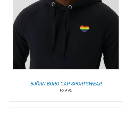
BJÖRN BORG CAP SPORTSWEAR
€
29.95