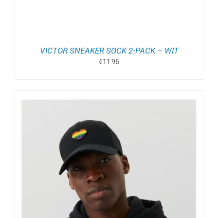
VICTOR SNEAKER SOCK 2-PACK – WIT
€
11.95