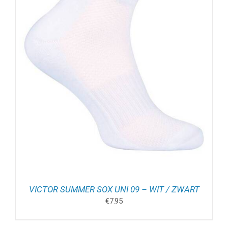
VICTOR SUMMER SOX UNI 09 – WIT / ZWART
€
7.95