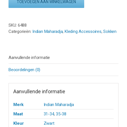
TOEVOEGEN AAN WINKELWAGEN
SOCK
LOW
-
ZWART/GRIJS
SKU:
6488
aantal
Categorieën:
Indian Maharadja
,
Kleding Accessoires
,
Sokken
Aanvullende informatie
Beoordelingen (0)
Aanvullende informatie
Merk
Indian Maharadja
Maat
31-34
,
35-38
Kleur
Zwart