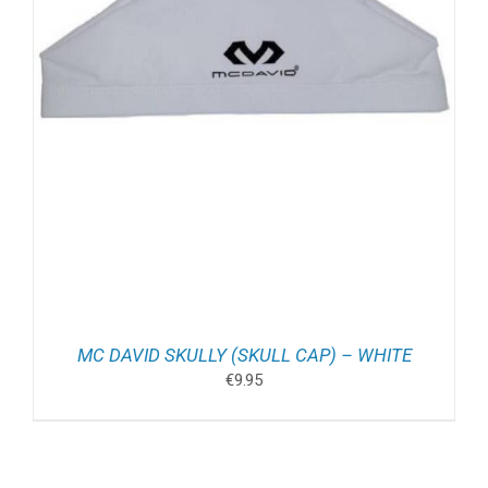
MC DAVID SKULLY (SKULL CAP) – WHITE
€
9.95