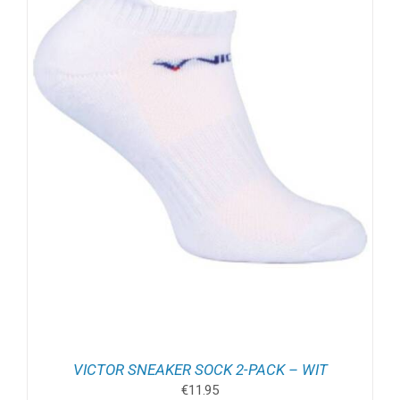
VICTOR SNEAKER SOCK 2-PACK – WIT
€
11.95