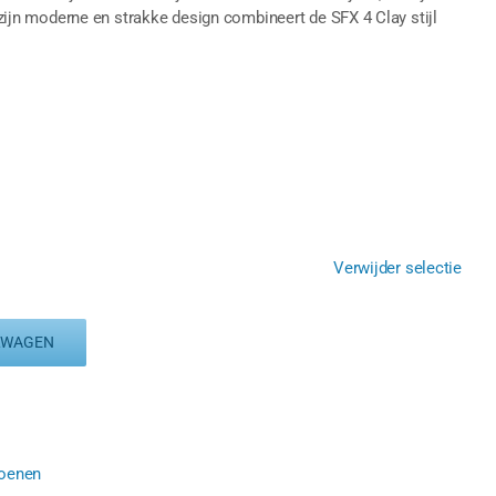
t zijn moderne en strakke design combineert de SFX 4 Clay stijl
Verwijder selectie
LWAGEN
hoenen