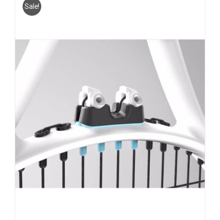
Sale!