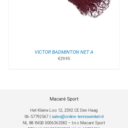
VICTOR BADMINTON NET A
€
29.95
Macaré Sport
Het Kleine Loo 12, 2592 CE Den Haag
06-57792567 |
sales@online-tenniswinkel.nl
NL 88 INGB 0006363382 – t.n.v. Macaré Sport