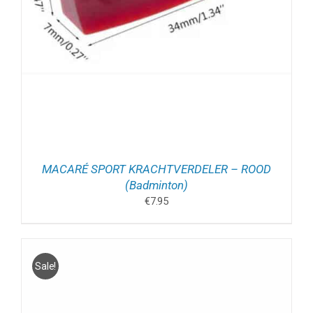
MACARÉ SPORT KRACHTVERDELER – ROOD
(Badminton)
€
7.95
Sale!