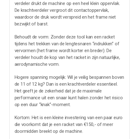
verdeler drukt de machine op een heel klein oppervlak.
De krachtverdeler vergroot dit contactoppervlak,
waardoor de druk wordt verspreid en het frame niet
bezwijkt of barst.
Behoudt de vorm: Zonder deze tool kan een racket
tijdens het trekken van de lengtesnaren “indrukken” of
vervormen (het frame wordt korter en breder). De
verdeler houdt de kop van het racket in zijn natuurlijke,
aerodynamische vorm.
Hogere spanning mogelijk: Wil je veilig bespannen boven
de 11 of 12 kg? Dan is een krachtverdeler essentieel.
Het geeft je de zekerheid dat je de maximale
performance uit een snaar kunt halen zonder het risico
op een duur “knak”-moment.
Kortom: Het is een kleine investering van een paar euro
die voorkomt dat je een racket van €150,- of meer
doormidden breekt op de machine.