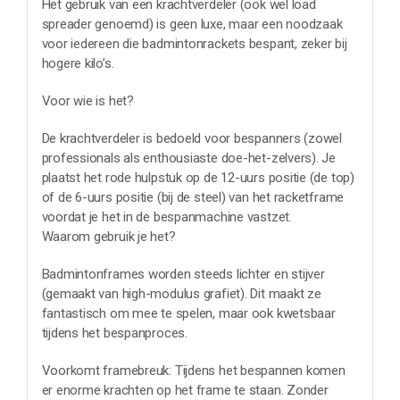
Het gebruik van een krachtverdeler (ook wel load
spreader genoemd) is geen luxe, maar een noodzaak
voor iedereen die badmintonrackets bespant, zeker bij
hogere kilo’s.
Voor wie is het?
De krachtverdeler is bedoeld voor bespanners (zowel
professionals als enthousiaste doe-het-zelvers). Je
plaatst het rode hulpstuk op de 12-uurs positie (de top)
of de 6-uurs positie (bij de steel) van het racketframe
voordat je het in de bespanmachine vastzet.
Waarom gebruik je het?
Badmintonframes worden steeds lichter en stijver
(gemaakt van high-modulus grafiet). Dit maakt ze
fantastisch om mee te spelen, maar ook kwetsbaar
tijdens het bespanproces.
Voorkomt framebreuk: Tijdens het bespannen komen
er enorme krachten op het frame te staan. Zonder