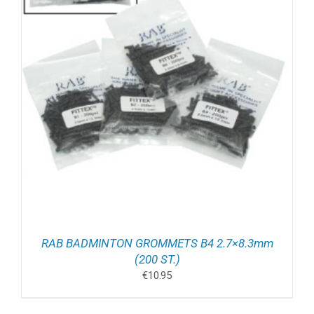
RAB BADMINTON GROMMETS B4 2.7×8.3mm
(200 ST.)
€
10.95