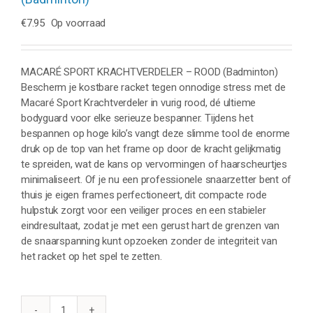
€
7.95
Op voorraad
MACARÉ SPORT KRACHTVERDELER – ROOD (Badminton)
Bescherm je kostbare racket tegen onnodige stress met de
Macaré Sport Krachtverdeler in vurig rood, dé ultieme
bodyguard voor elke serieuze bespanner. Tijdens het
bespannen op hoge kilo’s vangt deze slimme tool de enorme
druk op de top van het frame op door de kracht gelijkmatig
te spreiden, wat de kans op vervormingen of haarscheurtjes
minimaliseert. Of je nu een professionele snaarzetter bent of
thuis je eigen frames perfectioneert, dit compacte rode
hulpstuk zorgt voor een veiliger proces en een stabieler
eindresultaat, zodat je met een gerust hart de grenzen van
de snaarspanning kunt opzoeken zonder de integriteit van
het racket op het spel te zetten.