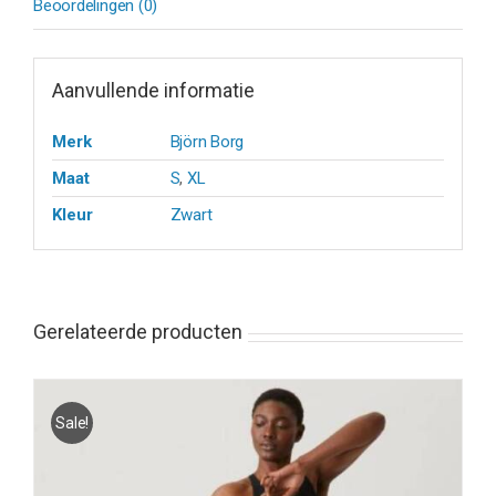
Beoordelingen (0)
Aanvullende informatie
Merk
Björn Borg
Maat
S
,
XL
Kleur
Zwart
Gerelateerde producten
Sale!