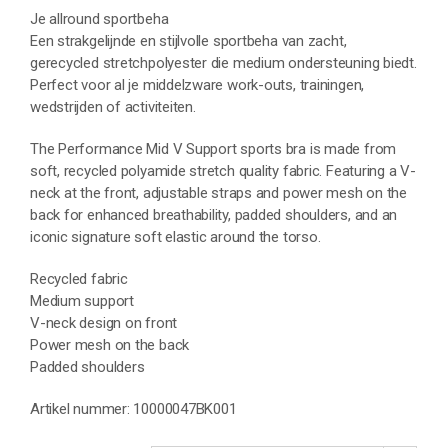
Je allround sportbeha
Een strakgelijnde en stijlvolle sportbeha van zacht,
gerecycled stretchpolyester die medium ondersteuning biedt.
Perfect voor al je middelzware work-outs, trainingen,
wedstrijden of activiteiten.
The Performance Mid V Support sports bra is made from
soft, recycled polyamide stretch quality fabric. Featuring a V-
neck at the front, adjustable straps and power mesh on the
back for enhanced breathability, padded shoulders, and an
iconic signature soft elastic around the torso.
Recycled fabric
Medium support
V-neck design on front
Power mesh on the back
Padded shoulders
Artikel nummer: 10000047BK001