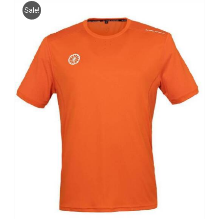
Sale!