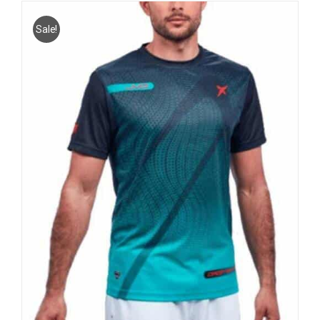
Sale!