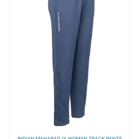
INDIAN MAHARADJA WOMAN TRACK PANTS