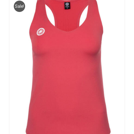
Sale!