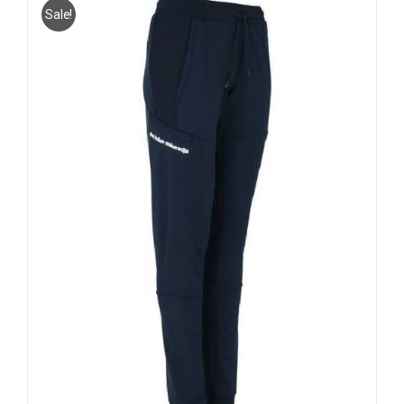
Sale!