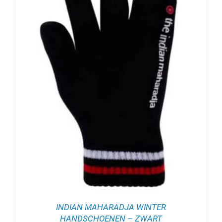
INDIAN MAHARADJA WINTER
HANDSCHOENEN – ZWART