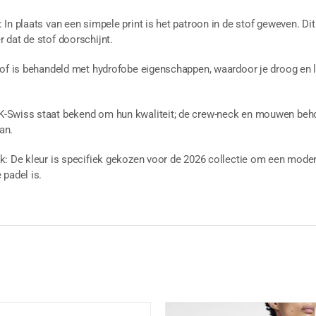
In plaats van een simpele print is het patroon in de stof geweven. Di
 dat de stof doorschijnt.
of is behandeld met hydrofobe eigenschappen, waardoor je droog en licht
-Swiss staat bekend om hun kwaliteit; de crew-neck en mouwen beho
an.
: De kleur is specifiek gekozen voor de 2026 collectie om een moderne,
 padel is.