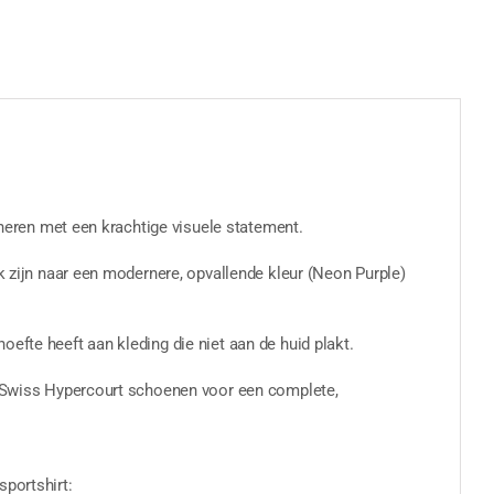
bineren met een krachtige visuele statement.
ek zijn naar een modernere, opvallende kleur (Neon Purple)
efte heeft aan kleding die niet aan de huid plakt.
 K-Swiss Hypercourt schoenen voor een complete,
sportshirt: