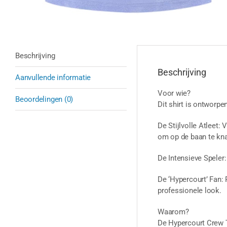
Beschrijving
Beschrijving
Aanvullende informatie
Voor wie?
Beoordelingen (0)
Dit shirt is ontworpe
De Stijlvolle Atleet:
om op de baan te kna
De Intensieve Speler:
De ‘Hypercourt’ Fan:
professionele look.
Waarom?
De Hypercourt Crew Te