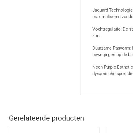
Jaquard Technologie: 
maximaliseren zonder
Vochtregulatie: De st
zon.
Duurzame Pasvorm: K
bewegingen op de ba
Neon Purple Esthetiek
dynamische sport die
Gerelateerde producten