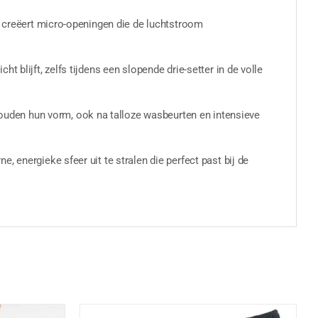
t creëert micro-openingen die de luchtstroom
 blijft, zelfs tijdens een slopende drie-setter in de volle
uden hun vorm, ook na talloze wasbeurten en intensieve
 energieke sfeer uit te stralen die perfect past bij de