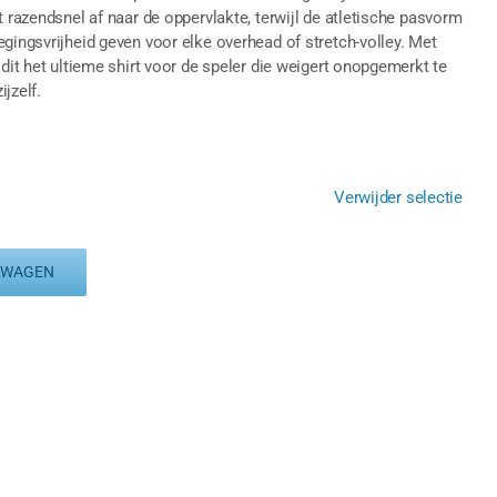
t razendsnel af naar de oppervlakte, terwijl de atletische pasvorm
gingsvrijheid geven voor elke overhead of stretch-volley. Met
 dit het ultieme shirt voor de speler die weigert onopgemerkt te
ijzelf.
Verwijder selectie
LWAGEN