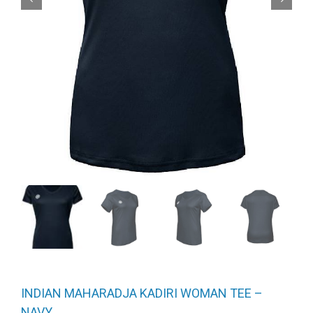
INDIAN MAHARADJA KADIRI WOMAN TEE –
NAVY