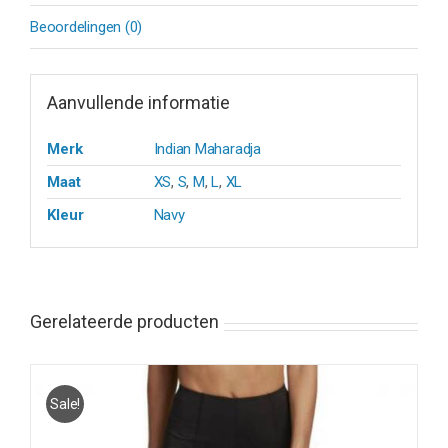
Beoordelingen (0)
Aanvullende informatie
Merk
Indian Maharadja
Maat
XS
,
S
,
M
,
L
,
XL
Kleur
Navy
Gerelateerde producten
Sale!