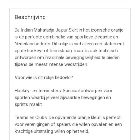
Beschrijving
De Indian Maharadja Jaipur Skirt in het iconische oranje
is de perfecte combinatie van sportieve elegantie en
Nederlandse trots. Dit rokje is niet alleen een statement
op de hockey- of tennisbaan, maar is ook technisch
ontworpen om maximale bewegingsvrijheid te bieden
tijdens de meest intense wedstrijden.
Voor wie is dit rokje bedoeld?
Hockey- en tennissters: Speciaal ontworpen voor
sporten waarbij je veel zijwaartse bewegingen en
sprints maakt.
Teams en Clubs: De opvallende oranje kleur is perfect
voor verenigingen of spelers die willen opvallen en een
krachtige uitstraling willen op het veld.