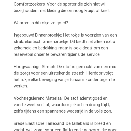
Comfortzoekers: Voor de sporter die zich niet wil
bezighouden met kleding die omhoog kruipt of knelt.
Waarom is dit rokje zo goed?
Ingebouwd Binnenbroekje: Het rokje is voorzien van een
strak, elastisch binnenbroekje. Dit biedt niet alleen extra
zekerheid en bedekking, maar is ook ideaal om een
reservebal onder te bewaren tijdens de service.
Hoogwaardige Stretch: De stof is gemaakt van een mix
die zorgt voor een uitstekende stretch. Hierdoor volgt
het rokje elke beweging van je lichaam zonder tegen te
werken.
Vochtregulerend Materiaal: De stof ademt goed en
voert zweet snel af, waardoor je koel en droog blijft,
zelfs tijdens een spannende wedstrijd in de volle zon.
Brede Elastische Tailleband: De tailleband is breed en
zacht, wat zorgt voor een flatterende pasvorm die goed