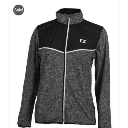
Sale!