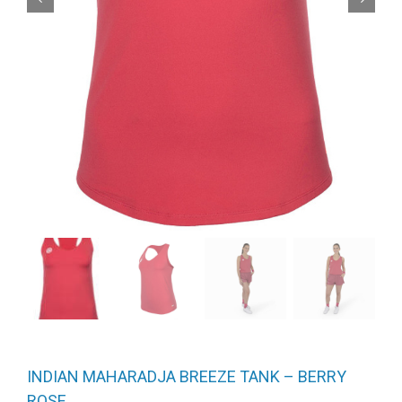
INDIAN MAHARADJA BREEZE TANK – BERRY
ROSE