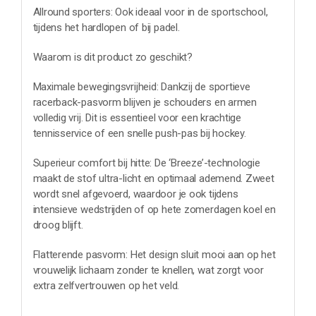
Allround sporters: Ook ideaal voor in de sportschool,
tijdens het hardlopen of bij padel.
Waarom is dit product zo geschikt?
Maximale bewegingsvrijheid: Dankzij de sportieve
racerback-pasvorm blijven je schouders en armen
volledig vrij. Dit is essentieel voor een krachtige
tennisservice of een snelle push-pas bij hockey.
Superieur comfort bij hitte: De ‘Breeze’-technologie
maakt de stof ultra-licht en optimaal ademend. Zweet
wordt snel afgevoerd, waardoor je ook tijdens
intensieve wedstrijden of op hete zomerdagen koel en
droog blijft.
Flatterende pasvorm: Het design sluit mooi aan op het
vrouwelijk lichaam zonder te knellen, wat zorgt voor
extra zelfvertrouwen op het veld.