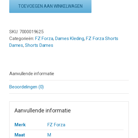
LAYLA
TOEVOEGEN AAN WINKELWAGEN
SHORT
-
NAVY
BLUE
SKU:
7000019625
aantal
Categorieën:
FZ Forza
,
Dames Kleding
,
FZ Forza Shorts
Dames
,
Shorts Dames
Aanvullende informatie
Beoordelingen (0)
Aanvullende informatie
Merk
FZ Forza
Maat
M