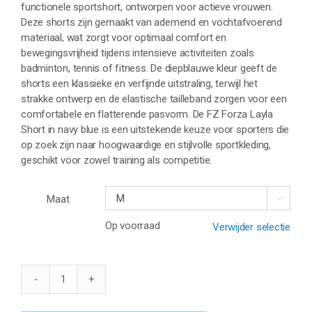
functionele sportshort, ontworpen voor actieve vrouwen.
Deze shorts zijn gemaakt van ademend en vochtafvoerend
materiaal, wat zorgt voor optimaal comfort en
bewegingsvrijheid tijdens intensieve activiteiten zoals
badminton, tennis of fitness. De diepblauwe kleur geeft de
shorts een klassieke en verfijnde uitstraling, terwijl het
strakke ontwerp en de elastische tailleband zorgen voor een
comfortabele en flatterende pasvorm. De FZ Forza Layla
Short in navy blue is een uitstekende keuze voor sporters die
op zoek zijn naar hoogwaardige en stijlvolle sportkleding,
geschikt voor zowel training als competitie.
Maat

Op voorraad
Verwijder selectie
FZ
FORZA