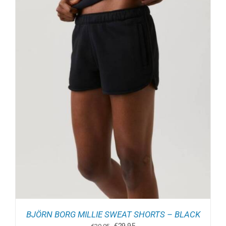
BJÖRN BORG MILLIE SWEAT SHORTS – BLACK
Oorspronkelijke
Huidige