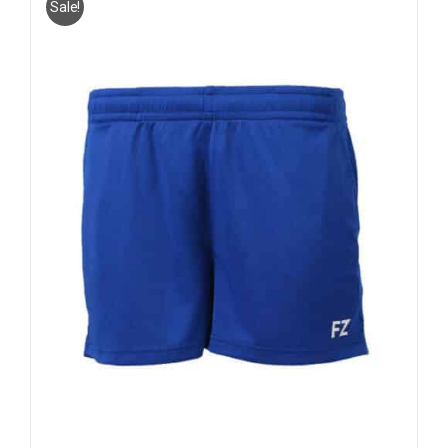
Sale!