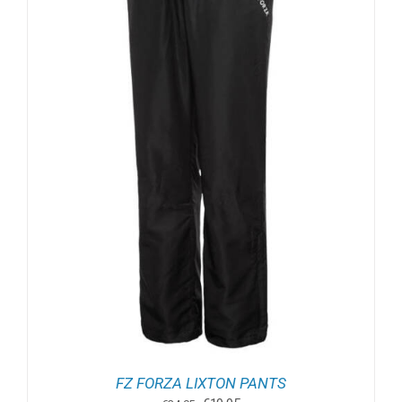
FZ FORZA LIXTON PANTS