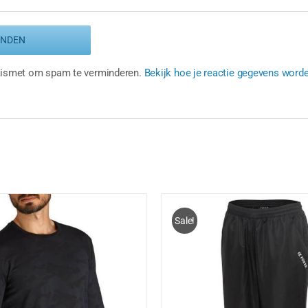
Akismet om spam te verminderen.
Bekijk hoe je reactie gegevens word
Sale!