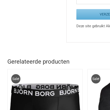
Deze site gebruikt 
Gerelateerde producten
Sale!
Sale!