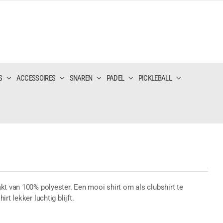
S
ACCESSOIRES
SNAREN
PADEL
PICKLEBALL
kt van 100% polyester. Een mooi shirt om als clubshirt te
t lekker luchtig blijft.