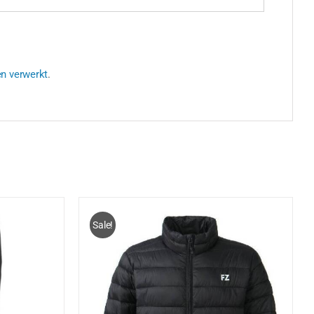
en verwerkt
.
Sale!