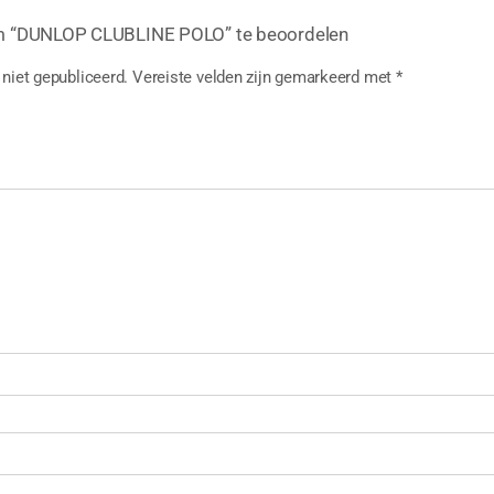
m “DUNLOP CLUBLINE POLO” te beoordelen
niet gepubliceerd.
Vereiste velden zijn gemarkeerd met
*