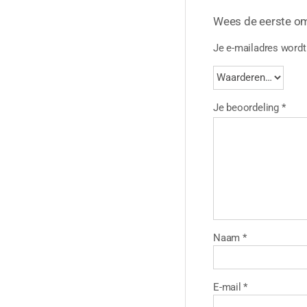
Wees de eerste o
Je e-mailadres wordt 
Je beoordeling
*
Naam
*
E-mail
*