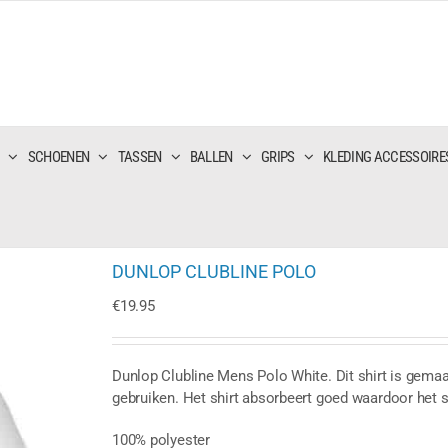
SCHOENEN
TASSEN
BALLEN
GRIPS
KLEDING ACCESSOIRE
DUNLOP CLUBLINE POLO
€
19.95
Dunlop Clubline Mens Polo White. Dit shirt is gemaa
gebruiken. Het shirt absorbeert goed waardoor het shir
100% polyester