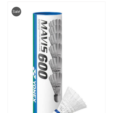
Sale!