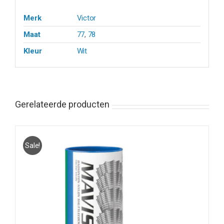
Merk
Victor
Maat
77
,
78
Kleur
Wit
Gerelateerde producten
Sale!