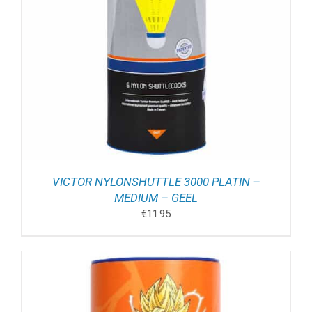
VICTOR NYLONSHUTTLE 3000 PLATIN –
MEDIUM – GEEL
€
11.95