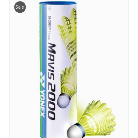
Sale!