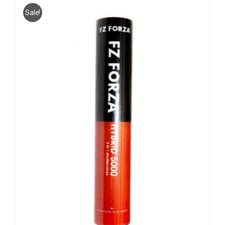
Sale!