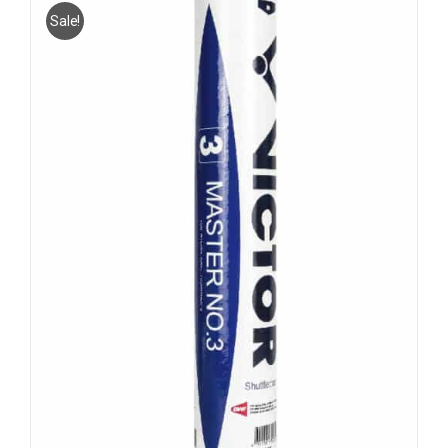
Sale!