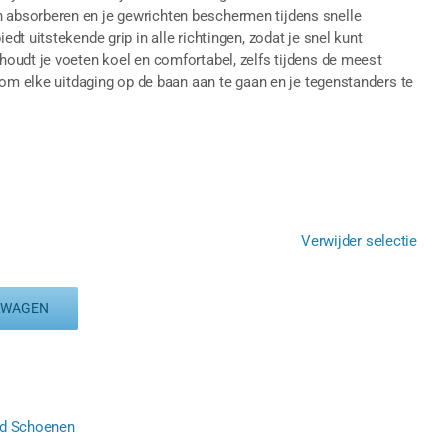
absorberen en je gewrichten beschermen tijdens snelle
t uitstekende grip in alle richtingen, zodat je snel kunt
oudt je voeten koel en comfortabel, zelfs tijdens de meest
 om elke uitdaging op de baan aan te gaan en je tegenstanders te
Verwijder selectie
LWAGEN
d Schoenen