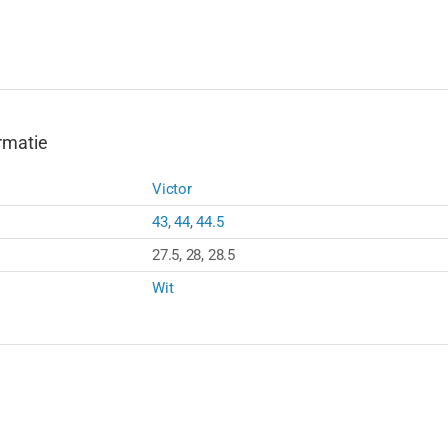
rmatie
Victor
43
,
44
,
44.5
27.5, 28, 28.5
Wit