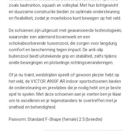
zoals badminton, squash en volleybal. Met hun lichtgewicht
en duurzame constructie bieden ze optimale ondersteuning
en flexibiliteit, zodat je moeiteloos kunt bewegen op het veld.
De schoenen zijn uitgerust met geavanceerde technologieën,
waaronder een ademend bovenwerk en een
schokabsorberende tussenzool, die zorgen voor langdurig
comfort en bescherming tegen impact. De anti-slip
buitenzool biedt uitstekende grip en stabiliteit, zelfs tijdens
snelle bewegingen en plotselinge richtingsveranderingen.
Of je nu traint, wedstrijden speelt of gewoon plezier hebt op
het veld, de VICTOR A900F AR indoor sportschoenen bieden
de ondersteuning en prestaties die je nodig hebt om je beste
spel te spelen. Met deze schoenen aan je voeten ben je klaar
om te excelleren en je tegenstanders te overtreffen met je
snelheid en behendigheid.
Pasvorm: Standard F-Shape (female) 2.5 (breedte)