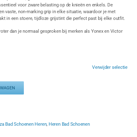
entieel voor zware belasting op de knieën en enkels. De
en vaste, non-marking grip in elke situatie, waardoor je met
 in een stoere, tijdloze grijstint die perfect past bij elke outfit.
groter dan je normaal gesproken bij merken als Yonex en Victor
Verwijder selectie
LWAGEN
rza Bad Schoenen Heren
,
Heren Bad Schoenen