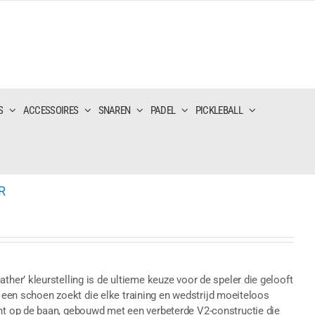
S
ACCESSOIRES
SNAREN
PADEL
PICKLEBALL
R
er’ kleurstelling is de ultieme keuze voor de speler die gelooft
n een schoen zoekt die elke training en wedstrijd moeiteloos
t op de baan, gebouwd met een verbeterde V2-constructie die