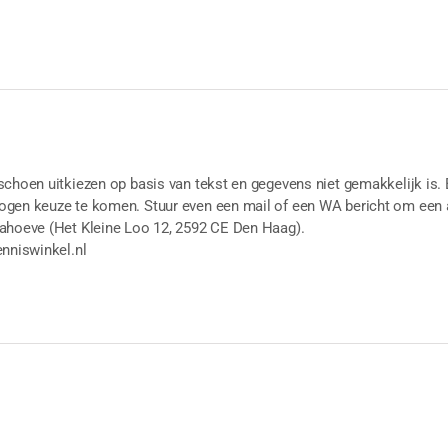
aantal
schoen uitkiezen op basis van tekst en gegevens niet gemakkelijk is. 
gen keuze te komen. Stuur even een mail of een WA bericht om een a
ahoeve (Het Kleine Loo 12, 2592 CE Den Haag).
enniswinkel.nl