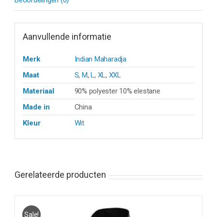
Aanvullende informatie
Merk
Indian Maharadja
Maat
S
,
M
,
L
,
XL
,
XXL
Materiaal
90% polyester 10% elestane
Made in
China
Kleur
Wit
Gerelateerde producten
Sale!