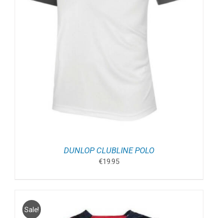
DUNLOP CLUBLINE POLO
€
19.95
Sale!