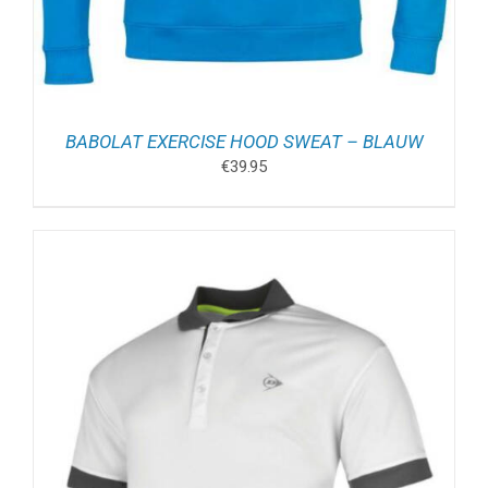
BABOLAT EXERCISE HOOD SWEAT – BLAUW
€
39.95