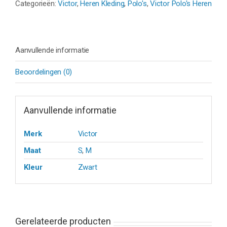
Categorieën:
Victor
,
Heren Kleding
,
Polo's
,
Victor Polo's Heren
Aanvullende informatie
Beoordelingen (0)
Aanvullende informatie
Merk
Victor
Maat
S
,
M
Kleur
Zwart
Gerelateerde producten