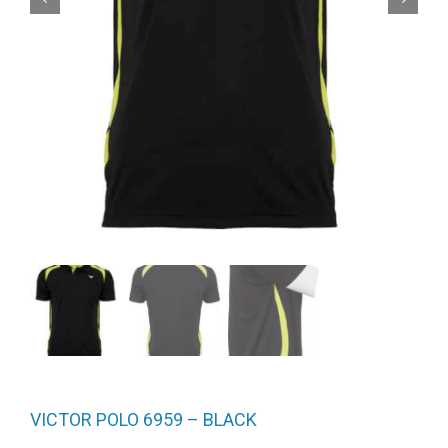
VICTOR POLO 6959 – BLACK