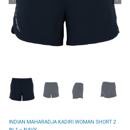
INDIAN MAHARADJA KADIRI WOMAN SHORT 2
IN 1 – NAVY