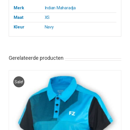
Merk
Indian Maharadja
Maat
XS
Kleur
Navy
Gerelateerde producten
Sale!