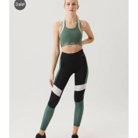
Sale!