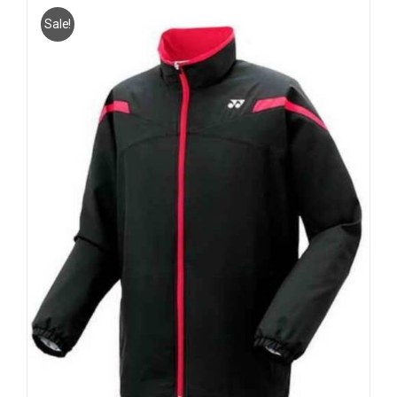
Sale!