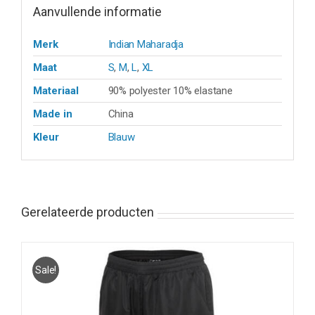
Aanvullende informatie
Merk
Indian Maharadja
Maat
S
,
M
,
L
,
XL
Materiaal
90% polyester 10% elastane
Made in
China
Kleur
Blauw
Gerelateerde producten
Sale!