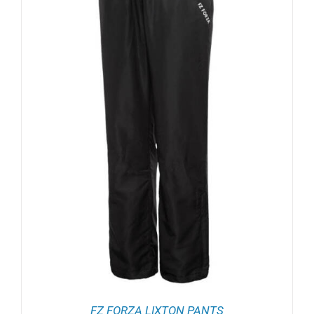
FZ FORZA LIXTON PANTS