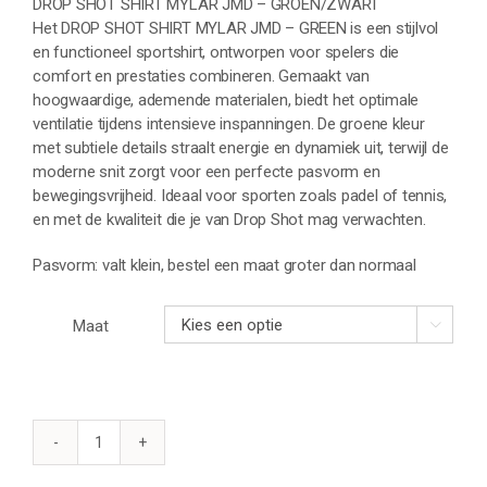
DROP SHOT SHIRT MYLAR JMD – GROEN/ZWART
Het DROP SHOT SHIRT MYLAR JMD – GREEN is een stijlvol
en functioneel sportshirt, ontworpen voor spelers die
comfort en prestaties combineren. Gemaakt van
hoogwaardige, ademende materialen, biedt het optimale
ventilatie tijdens intensieve inspanningen. De groene kleur
met subtiele details straalt energie en dynamiek uit, terwijl de
moderne snit zorgt voor een perfecte pasvorm en
bewegingsvrijheid. Ideaal voor sporten zoals padel of tennis,
en met de kwaliteit die je van Drop Shot mag verwachten.
Pasvorm: valt klein, bestel een maat groter dan normaal
Maat

DROP
SHOT